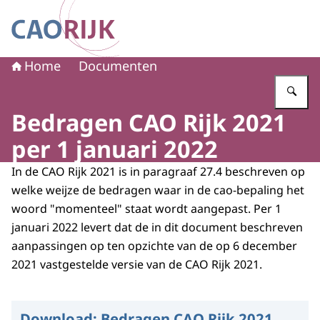
Naar de homepage van CAO Rijk
Home
Documenten
Vu
Bedragen CAO Rijk 2021
per 1 januari 2022
In de CAO Rijk 2021 is in paragraaf 27.4 beschreven op
welke weijze de bedragen waar in de cao-bepaling het
woord "momenteel" staat wordt aangepast. Per 1
januari 2022 levert dat de in dit document beschreven
aanpassingen op ten opzichte van de op 6 december
2021 vastgestelde versie van de CAO Rijk 2021.
Download:
Bedragen CAO Rijk 2021