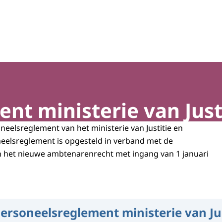
nt ministerie van Justi
neelsreglement van het ministerie van Justitie en
oneelsreglement is opgesteld in verband met de
n het nieuwe ambtenarenrecht met ingang van 1 januari
ersoneelsreglement ministerie van Jus