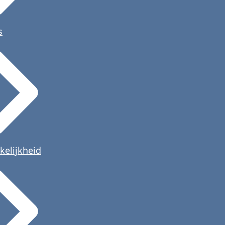
s
kelijkheid