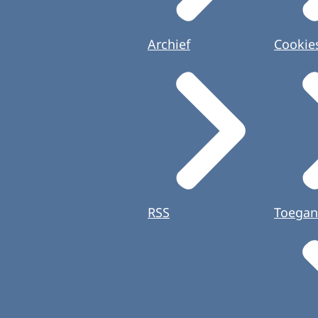
Archief
Cookie
RSS
Toegan