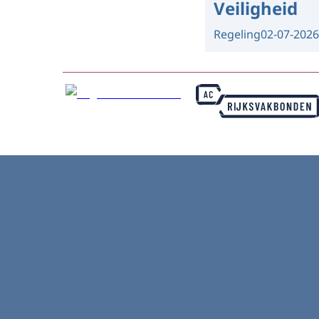
Veiligheid
Regeling
02-07-2026