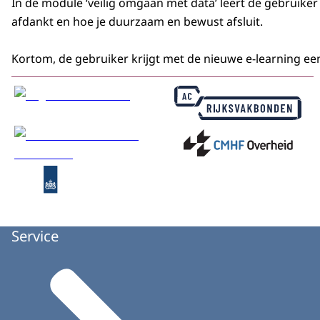
In de module ‘veilig omgaan met data’ leert de gebruiker 
afdankt en hoe je duurzaam en bewust afsluit.
Kortom, de gebruiker krijgt met de nieuwe e-learning ee
Service