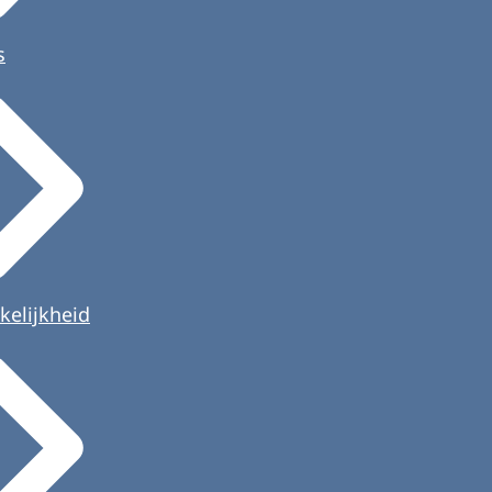
s
kelijkheid