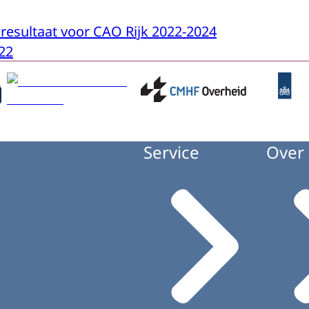
esultaat voor CAO Rijk 2022-2024
22
Service
Over 