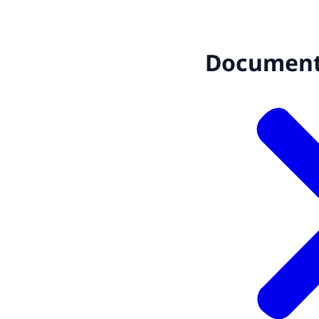
Documen