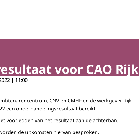
sultaat voor CAO Rijk
2022 | 11:00
Ambtenarencentrum, CNV en CMHF en de werkgever Rijk
22 een onderhandelingsresultaat bereikt.
het voorleggen van het resultaat aan de achterban.
 worden de uitkomsten hiervan besproken.