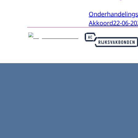
Onderhandelingsr
Akkoord
22-06-20