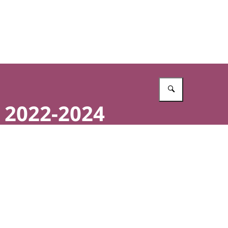
Vul in wat 
 2022-2024