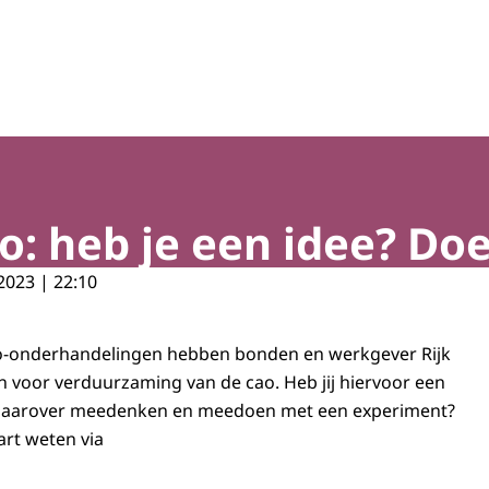
o: heb je een idee? Do
2023 | 22:10
cao-onderhandelingen hebben bonden en werkgever Rijk
n voor verduurzaming van de cao. Heb jij hiervoor een
e daarover meedenken en meedoen met een experiment?
art weten via