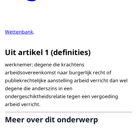
Wettenbank
.
Uit artikel 1 (definities)
werknemer: degene die krachtens
arbeidsovereenkomst naar burgerlijk recht of
publiekrechtelijke aanstelling arbeid verricht dan wel
degene die anderszins in een
ondergeschiktheidsrelatie tegen een vergoeding
arbeid verricht.
Meer over dit onderwerp