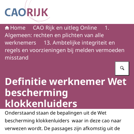
Naar de homepage van CAO Rijk
Home
CAO Rijk en uitleg Online
1.
Algemeen: rechten en plichten van alle
werknemers
13. Ambtelijke integriteit en
regels en voorzieningen bij melden vermoeden
misstand
Vu
Definitie werknemer Wet
bescherming
klokkenluiders
Onderstaand staan de bepalingen uit de Wet
bescherming klokkenluiders waar in deze cao naar
verwezen wordt. De passages zijn afkomstig uit de