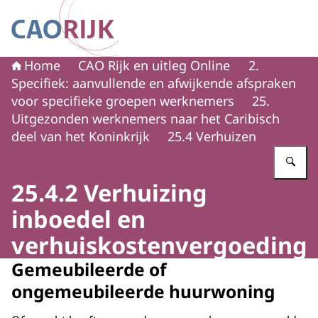
Naar de homepage van CAO Rijk
Home
CAO Rijk en uitleg Online
2.
Specifiek: aanvullende en afwijkende afspraken
voor specifieke groepen werknemers
25.
Uitgezonden werknemers naar het Caribisch
deel van het Koninkrijk
25.4 Verhuizen
Vu
25.4.2 Verhuizing
inboedel en
verhuiskostenvergoeding
Gemeubileerde of
ongemeubileerde huurwoning