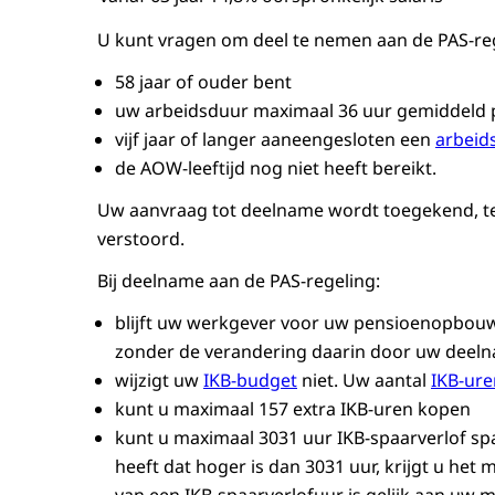
U kunt vragen om deel te nemen aan de PAS-reg
58 jaar of ouder bent
uw arbeidsduur maximaal 36 uur gemiddeld 
vijf jaar of langer aaneengesloten een
arbeid
de AOW-leeftijd nog niet heeft bereikt.
Uw aanvraag tot deelname wordt toegekend, ten
verstoord.
Bij deelname aan de PAS-regeling:
blijft uw werkgever voor uw pensioenopbo
zonder de verandering daarin door uw deeln
wijzigt uw
IKB-budget
niet. Uw aantal
IKB-ure
kunt u maximaal 157 extra IKB-uren kopen
kunt u maximaal 3031 uur IKB-spaarverlof spa
heeft dat hoger is dan 3031 uur, krijgt u he