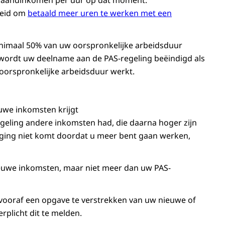
w maandinkomen per uur op dat moment.
heid om
betaald meer uren te werken met een
inimaal 50% van uw oorspronkelijke arbeidsduur
ordt uw deelname aan de PAS-regeling beëindigd als
oorspronkelijke arbeidsduur werkt.
uwe inkomsten krijgt
eling andere inkomsten had, die daarna hoger zijn
oging niet komt doordat u meer bent gaan werken,
nieuwe inkomsten, maar niet meer dan uw PAS-
vooraf een opgave te verstrekken van uw nieuwe of
rplicht dit te melden.