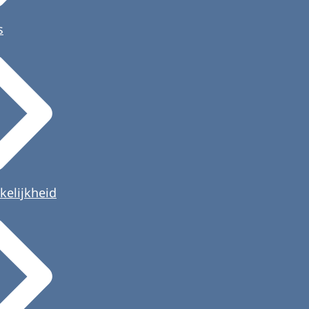
s
kelijkheid