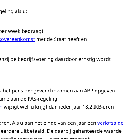
eling als u:
per week bedraagt
sovereenkomst
met de Staat heeft en
zij de bedrijfsvoering daardoor ernstig wordt
uw het pensioengevend inkomen aan ABP opgeven
ame aan de PAS-regeling
n
wijzigt wel: u krijgt dan ieder jaar 18,2 IKB-uren
ren. Als u aan het einde van een jaar een
verlofsaldo
t meerdere uitbetaald. De daarbij gehanteerde waarde