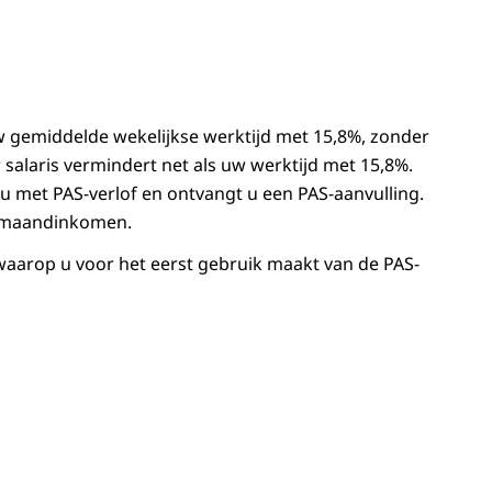
w gemiddelde wekelijkse werktijd met 15,8%, zonder
 salaris vermindert net als uw werktijd met 15,8%.
 u met PAS-verlof en ontvangt u een PAS-aanvulling.
w maandinkomen.
d waarop u voor het eerst gebruik maakt van de PAS-