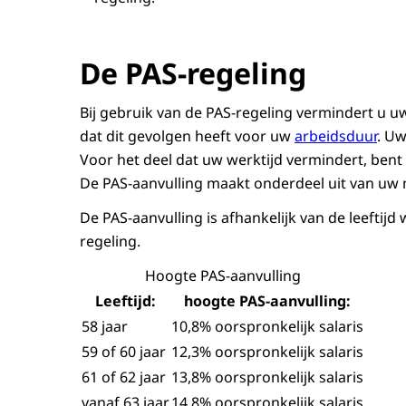
De PAS-regeling
Bij gebruik van de PAS-regeling vermindert u u
dat dit gevolgen heeft voor uw
arbeidsduur
. Uw
Voor het deel dat uw werktijd vermindert, bent
De PAS-aanvulling maakt onderdeel uit van u
De PAS-aanvulling is afhankelijk van de leeftij
regeling.
Hoogte PAS-aanvulling
Leeftijd:
hoogte PAS-aanvulling:
58 jaar
10,8% oorspronkelijk salaris
59 of 60 jaar
12,3% oorspronkelijk salaris
61 of 62 jaar
13,8% oorspronkelijk salaris
vanaf 63 jaar
14,8% oorspronkelijk salaris