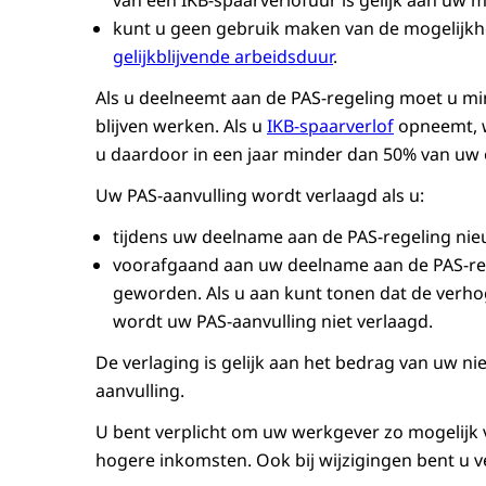
van een IKB-spaarverlofuur is gelijk aan u
kunt u geen gebruik maken van de mogelijk
gelijkblijvende arbeidsduur
.
Als u deelneemt aan de PAS-regeling moet u m
blijven werken. Als u
IKB-spaarverlof
opneemt, w
u daardoor in een jaar minder dan 50% van uw 
Uw PAS-aanvulling wordt verlaagd als u:
tijdens uw deelname aan de PAS-regeling nie
voorafgaand aan uw deelname aan de PAS-reg
geworden. Als u aan kunt tonen dat de verh
wordt uw PAS-aanvulling niet verlaagd.
De verlaging is gelijk aan het bedrag van uw 
aanvulling.
U bent verplicht om uw werkgever zo mogelijk 
hogere inkomsten. Ook bij wijzigingen bent u ve