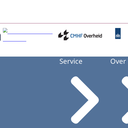
Service
Over 