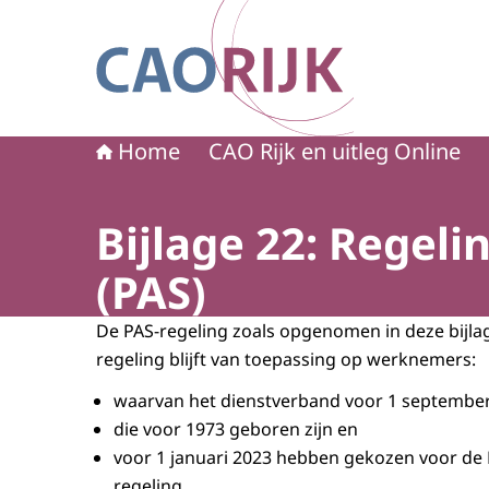
Naar de homepage van CAO Rijk
Home
CAO Rijk en uitleg Online
Bijlage 22: Regeli
(PAS)
De PAS-regeling zoals opgenomen in deze bijlage
regeling blijft van toepassing op werknemers:
waarvan het dienstverband voor 1 septembe
die voor 1973 geboren zijn en
voor 1 januari 2023 hebben gekozen voor de 
regeling.