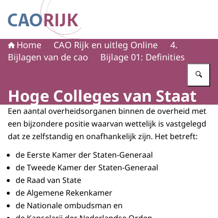
Naar de homepage van CAO Rijk
Home
CAO Rijk en uitleg Online
4.
Bijlagen van de cao
Bijlage 01: Definities
Vu
Hoge Colleges van Staat
Een aantal overheidsorganen binnen de overheid met
een bijzondere positie waarvan wettelijk is vastgelegd
dat ze zelfstandig en onafhankelijk zijn. Het betreft:
de Eerste Kamer der Staten-Generaal
de Tweede Kamer der Staten-Generaal
de Raad van State
de Algemene Rekenkamer
de Nationale ombudsman en