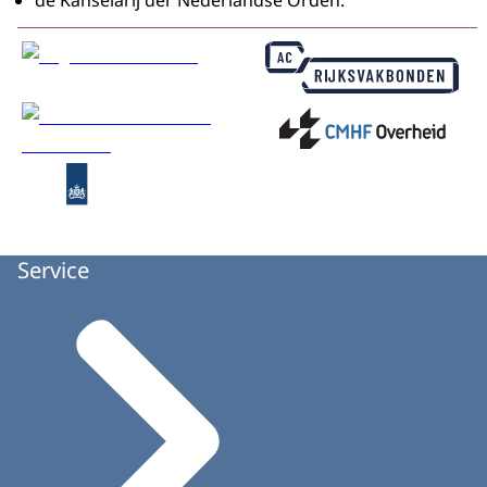
de Kanselarij der Nederlandse Orden.
Service