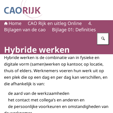
Naar de homepage van CAO Rijk
Home
CAO Rijk en uitleg Online
4.
Bijlagen van de cao
Bijlage 01: Definities
Vu
Hybride werken
Hybride werken is de combinatie van in fysieke en
digitale vorm (samen)werken op kantoor, op locatie,
thuis of elders. Werknemers voeren hun werk uit op
een plek die op een dag en per dag kan verschillen, en
die afhankelijk is van:
de aard van de werkzaamheden
het contact met collega’s en anderen en
de persoonlijke voorkeuren en omstandigheden van