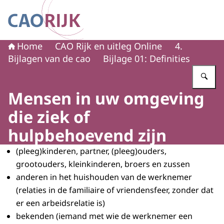
Naar de homepage van CAO Rijk
Home
CAO Rijk en uitleg Online
4.
Bijlagen van de cao
Bijlage 01: Definities
Vu
Mensen in uw omgeving
die ziek of
hulpbehoevend zijn
(pleeg)kinderen, partner, (pleeg)ouders,
grootouders, kleinkinderen, broers en zussen
anderen in het huishouden van de werknemer
(relaties in de familiaire of vriendensfeer, zonder dat
er een arbeidsrelatie is)
bekenden (iemand met wie de werknemer een