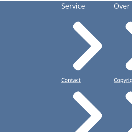
Service
Over 
Contact
Copyri