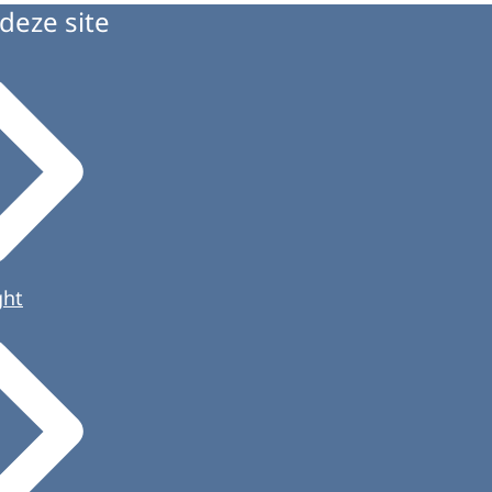
deze site
ght