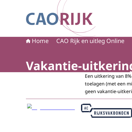
Naar de homepage van CAO Rijk
Home
CAO Rijk en uitleg Online
Vakantie-uitkerin
Een uitkering van 8% 
toelagen (met een m
geen vakantie-uitke