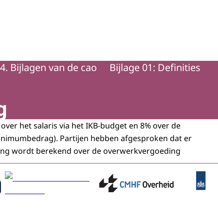
4. Bijlagen van de cao
Bijlage 01: Definities
g
over het salaris via het IKB-budget en 8% over de
inimumbedrag). Partijen hebben afgesproken dat er
ring wordt berekend over de overwerkvergoeding