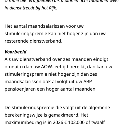
U moet die terugbetalen als u binnen acht maanden weer
in dienst treedt bij het Rijk.
Het aantal maandsalarissen voor uw
stimuleringspremie kan niet hoger zijn dan uw
resterende dienstverband.
Voorbeeld
Als uw dienstverband over zes maanden eindigt
omdat u dan uw AOW-leeftijd bereikt, dan kan uw
stimuleringspremie niet hoger zijn dan zes
maandsalarissen ook al volgt uit uw ABP-
pensioenjaren een hoger aantal maanden.
De stimuleringspremie die volgt uit de algemene
berekeningswijze is gemaximeerd. Het
maximumbedrag is in 2026 € 102.000 of twaalf