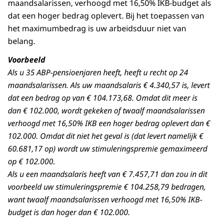
maandsalarissen, verhoogd met 16,50% IKB-budget als
dat een hoger bedrag oplevert. Bij het toepassen van
het maximumbedrag is uw arbeidsduur niet van
belang.
Voorbeeld
Als u 35 ABP-pensioenjaren heeft, heeft u recht op 24
maandsalarissen. Als uw maandsalaris € 4.340,57 is, levert
dat een bedrag op van € 104.173,68. Omdat dit meer is
dan € 102.000, wordt gekeken of twaalf maandsalarissen
verhoogd met 16,50% IKB een hoger bedrag oplevert dan €
102.000. Omdat dit niet het geval is (dat levert namelijk €
60.681,17 op) wordt uw stimuleringspremie gemaximeerd
op € 102.000.
Als u een maandsalaris heeft van € 7.457,71 dan zou in dit
voorbeeld uw stimuleringspremie € 104.258,79 bedragen,
want twaalf maandsalarissen verhoogd met 16,50% IKB-
budget is dan hoger dan € 102.000.