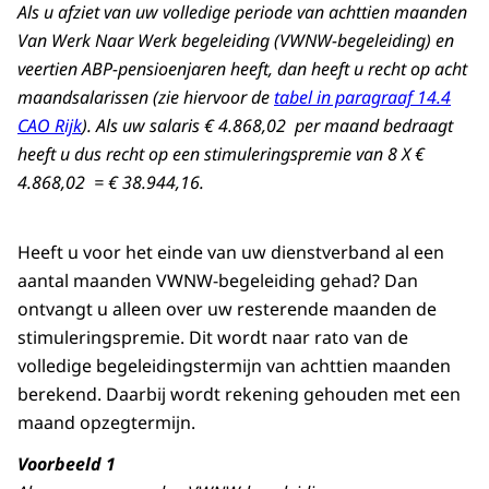
Als u afziet van uw volledige periode van achttien maanden
Van Werk Naar Werk begeleiding (VWNW-begeleiding) en
veertien ABP-pensioenjaren heeft, dan heeft u recht op acht
maandsalarissen (zie hiervoor de
tabel in paragraaf 14.4
CAO Rijk
). Als uw salaris € 4.868,02 per maand bedraagt
heeft u dus recht op een stimuleringspremie van 8 X €
4.868,02 = € 38.944,16‬.
Heeft u voor het einde van uw dienstverband al een
aantal maanden VWNW-begeleiding gehad? Dan
ontvangt u alleen over uw resterende maanden de
stimuleringspremie. Dit wordt naar rato van de
volledige begeleidingstermijn van achttien maanden
berekend. Daarbij wordt rekening gehouden met een
maand opzegtermijn.
Voorbeeld 1