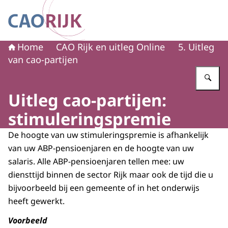
Naar de homepage van CAO Rijk
Home
CAO Rijk en uitleg Online
5. Uitleg
van cao-partijen
Vu
Uitleg cao-partijen:
stimuleringspremie
De hoogte van uw stimuleringspremie is afhankelijk
van uw ABP-pensioenjaren en de hoogte van uw
salaris. Alle ABP-pensioenjaren tellen mee: uw
diensttijd binnen de sector Rijk maar ook de tijd die u
bijvoorbeeld bij een gemeente of in het onderwijs
heeft gewerkt.
Voorbeeld