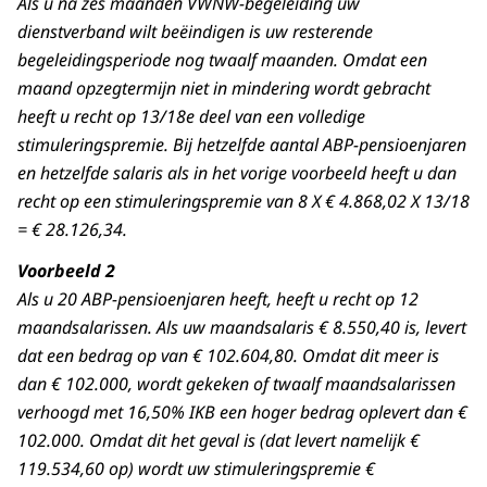
Als u na zes maanden VWNW-begeleiding uw
dienstverband wilt beëindigen is uw resterende
begeleidingsperiode nog twaalf maanden. Omdat een
maand opzegtermijn niet in mindering wordt gebracht
heeft u recht op 13/18e deel van een volledige
stimuleringspremie. Bij hetzelfde aantal ABP-pensioenjaren
en hetzelfde salaris als in het vorige voorbeeld heeft u dan
recht op een stimuleringspremie van 8 X € 4.868,02 X 13/18
= € 28.126,34.
Voorbeeld 2
Als u 20 ABP-pensioenjaren heeft, heeft u recht op 12
maandsalarissen. Als uw maandsalaris € 8.550,40 is, levert
dat een bedrag op van € 102.604,80. Omdat dit meer is
dan € 102.000, wordt gekeken of twaalf maandsalarissen
verhoogd met 16,50% IKB een hoger bedrag oplevert dan €
102.000. Omdat dit het geval is (dat levert namelijk €
119.534,60 op) wordt uw stimuleringspremie €