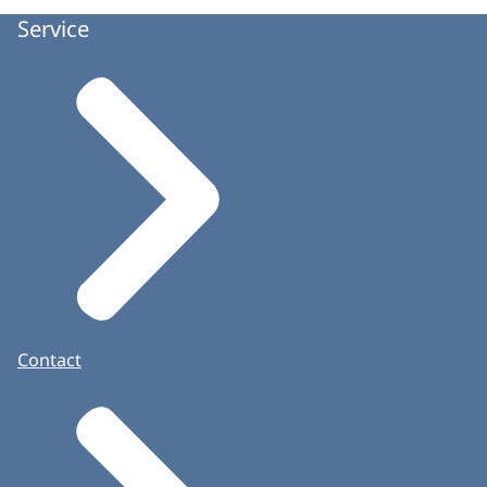
Service
Contact