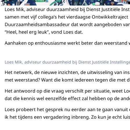
Loes Mik, adviseur duurzaamheid bij Dienst Justitiële Inst
samen met vijf collega’s het vierdaagse Ontwikkeltraject
Duurzaamheidsambassadeur dat wordt aangeboden vanu
“Heel, heel erg leuk”, vond Loes dat.
Aanhaken op enthousiasme werkt beter dan weerstand 
Loes Mik, adviseur duurzaamheid bij Dienst Justitiële Instellinge
Het netwerk, de nieuwe inzichten, de uitwisseling van in
met weerstand? Want die komt iedereen tegen die met d
Het antwoord op die vraag verschilt per situatie, weet Lo
dat die kennis wel eenzelfde effect zal hebben op de ander
Loes probeert het gesprek nu eerder aan te gaan vanuit e
ik het tijdens een vergadering inbreng. Zo kun je echt l