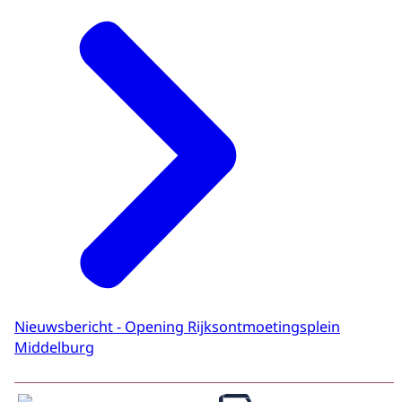
Nieuwsbericht - Opening Rijksontmoetingsplein
Middelburg