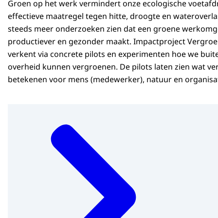
Groen op het werk vermindert onze ecologische voetafdr
effectieve maatregel tegen hitte, droogte en wateroverla
steeds meer onderzoeken zien dat een groene werkomgev
productiever en gezonder maakt. Impactproject Vergr
verkent via concrete pilots en experimenten hoe we bui
overheid kunnen vergroenen. De pilots laten zien wat v
betekenen voor mens (medewerker), natuur en organisa